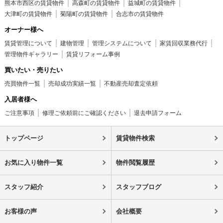
熊本市西区の賃貸物件
高森町の賃貸物件
益城町の賃貸物件
大津町の賃貸物件
菊陽町の賃貸物件
合志市の賃貸物件
オーナー様へ
賃貸管理について
建物管理
管理システムについて
家賃回収業務代行
管理物件ギャラリー
賃貸リフォーム事例
買いたい・売りたい
売買物件一覧
売却成功実績一覧
不動産売却査定依頼
入居者様へ
ご注意事項
修理ご依頼前にご確認ください
退去申請フォーム
トップページ
賃貸物件検索
お気に入り物件一覧
物件閲覧履歴
スタッフ紹介
スタッフブログ
お客様の声
会社概要