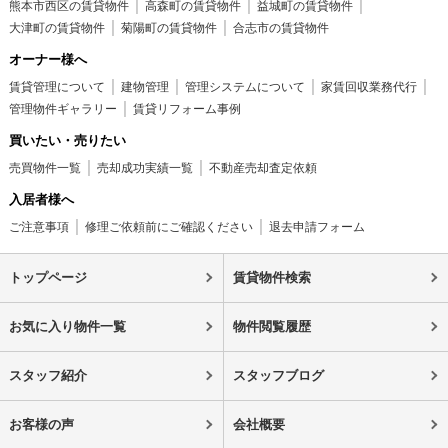
熊本市西区の賃貸物件
高森町の賃貸物件
益城町の賃貸物件
大津町の賃貸物件
菊陽町の賃貸物件
合志市の賃貸物件
オーナー様へ
賃貸管理について
建物管理
管理システムについて
家賃回収業務代行
管理物件ギャラリー
賃貸リフォーム事例
買いたい・売りたい
売買物件一覧
売却成功実績一覧
不動産売却査定依頼
入居者様へ
ご注意事項
修理ご依頼前にご確認ください
退去申請フォーム
トップページ
賃貸物件検索
お気に入り物件一覧
物件閲覧履歴
スタッフ紹介
スタッフブログ
お客様の声
会社概要