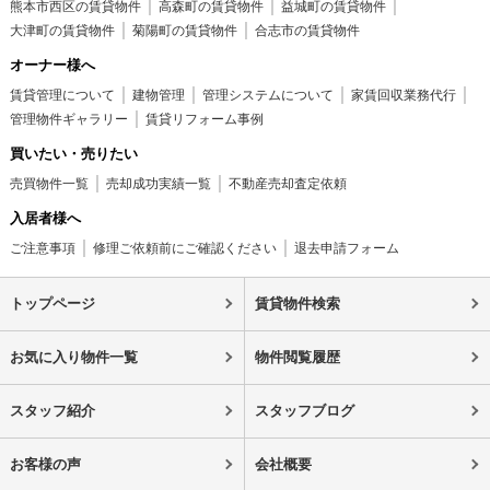
熊本市西区の賃貸物件
高森町の賃貸物件
益城町の賃貸物件
大津町の賃貸物件
菊陽町の賃貸物件
合志市の賃貸物件
オーナー様へ
賃貸管理について
建物管理
管理システムについて
家賃回収業務代行
管理物件ギャラリー
賃貸リフォーム事例
買いたい・売りたい
売買物件一覧
売却成功実績一覧
不動産売却査定依頼
入居者様へ
ご注意事項
修理ご依頼前にご確認ください
退去申請フォーム
トップページ
賃貸物件検索
お気に入り物件一覧
物件閲覧履歴
スタッフ紹介
スタッフブログ
お客様の声
会社概要