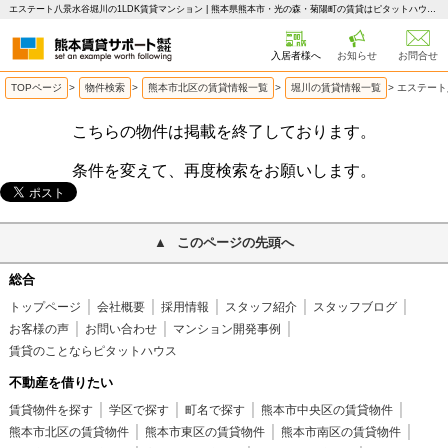
エステート八景水谷堀川の1LDK賃貸マンション | 熊本県熊本市・光の森・菊陽町の賃貸はピタットハウス 熊本賃貸サポート
入居者様へ
お知らせ
お問合せ
TOPページ
>
物件検索
>
熊本市北区の賃貸情報一覧
>
堀川の賃貸情報一覧
>
エステート
こちらの物件は掲載を終了しております。
条件を変えて、再度検索をお願いします。
このページの先頭へ
総合
トップページ
会社概要
採用情報
スタッフ紹介
スタッフブログ
お客様の声
お問い合わせ
マンション開発事例
賃貸のことならピタットハウス
不動産を借りたい
賃貸物件を探す
学区で探す
町名で探す
熊本市中央区の賃貸物件
熊本市北区の賃貸物件
熊本市東区の賃貸物件
熊本市南区の賃貸物件