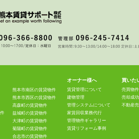
オーナー様へ
買いた
賃貸管理について
売買物件
熊本市南区の賃貸物件
建物管理
売却成功
熊本市西区の賃貸物件
管理システムについて
不動産売
高森町の賃貸物件
件
家賃回収業務代行
益城町の賃貸物件
管理物件ギャラリー
大津町の賃貸物件
賃貸リフォーム事例
菊陽町の賃貸物件
合志市の賃貸物件