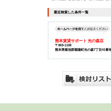
最近検索した条件一覧
熊本賃貸サポート 光の森店
〒869-1108
熊本県菊池郡菊陽町光の森7丁目41番地