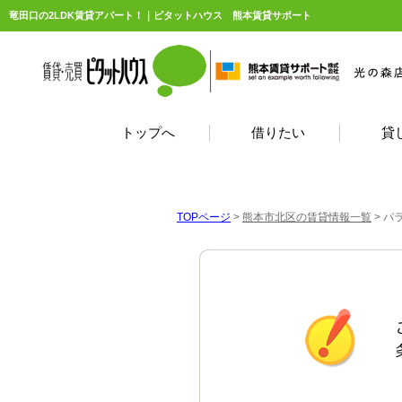
竜田口の2LDK賃貸アパート！｜ピタットハウス 熊本賃貸サポート
トップへ
借りたい
貸
TOPページ
>
熊本市北区の賃貸情報一覧
>
パ