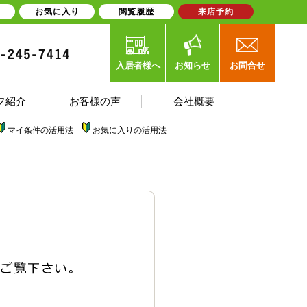
お気に入り
閲覧履歴
来店予約
入居者様へ
お知らせ
お問合せ
フ紹介
お客様の声
会社概要
マイ条件の活用法
お気に入りの活用法