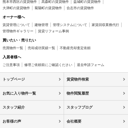
熊本市西区の賃貸物件
高森町の賃貸物件
益城町の賃貸物件
大津町の賃貸物件
菊陽町の賃貸物件
合志市の賃貸物件
オーナー様へ
賃貸管理について
建物管理
管理システムについて
家賃回収業務代行
管理物件ギャラリー
賃貸リフォーム事例
買いたい・売りたい
売買物件一覧
売却成功実績一覧
不動産売却査定依頼
入居者様へ
ご注意事項
修理ご依頼前にご確認ください
退去申請フォーム
トップページ
賃貸物件検索
お気に入り物件一覧
物件閲覧履歴
スタッフ紹介
スタッフブログ
お客様の声
会社概要