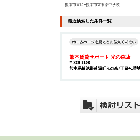
熊本市東区+熊本市立東部中学校
最近検索した条件一覧
熊本賃貸サポート 光の森店
〒869-1108
熊本県菊池郡菊陽町光の森7丁目41番地