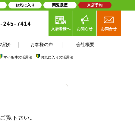
お気に入り
閲覧履歴
来店予約
入居者様へ
お知らせ
お問合せ
フ紹介
お客様の声
会社概要
マイ条件の活用法
お気に入りの活用法