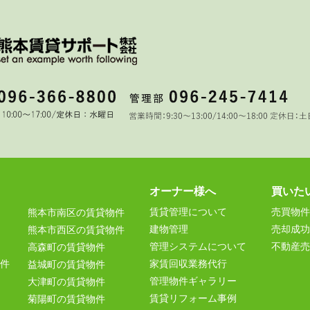
オーナー様へ
買いた
賃貸管理について
売買物件
熊本市南区の賃貸物件
建物管理
売却成功
熊本市西区の賃貸物件
管理システムについて
不動産売
高森町の賃貸物件
件
家賃回収業務代行
益城町の賃貸物件
管理物件ギャラリー
大津町の賃貸物件
賃貸リフォーム事例
菊陽町の賃貸物件