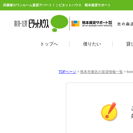
武蔵塚のワンルーム賃貸アパート！｜ピタットハウス 熊本賃貸サポート
トップへ
借りたい
貸
TOPページ
>
熊本市東区の賃貸情報一覧
>
fo